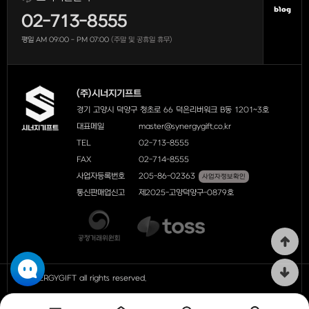
02-713-8555
평일 AM 09:00 - PM 07:00
(주말 및 공휴일 휴무)
(주)시너지기프트
경기 고양시 덕양구 청초로 66 덕은리버워크 B동 1201~3호
대표메일
master@synergygift.co.kr
TEL
02-713-8555
FAX
02-714-8555
사업자등록번호
205-86-02363
사업자정보확인
통신판매업신고
제2025-고양덕양구-0879호
ⓒ SYNERGYGIFT all rights reserved.