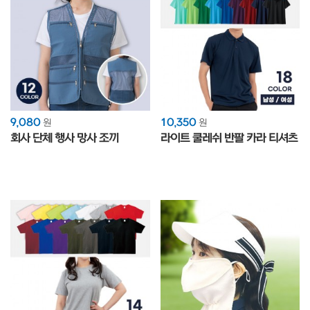
9,080
10,350
원
원
회사 단체 행사 망사 조끼
라이트 쿨레쉬 반팔 카라 티셔츠