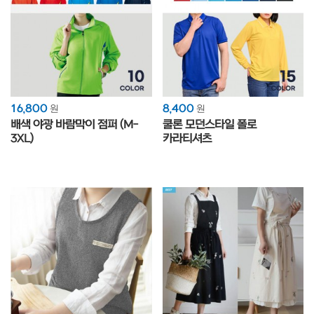
16,800
8,400
원
원
배색 야광 바람막이 점퍼 (M-
쿨론 모던스타일 폴로
3XL)
카라티셔츠