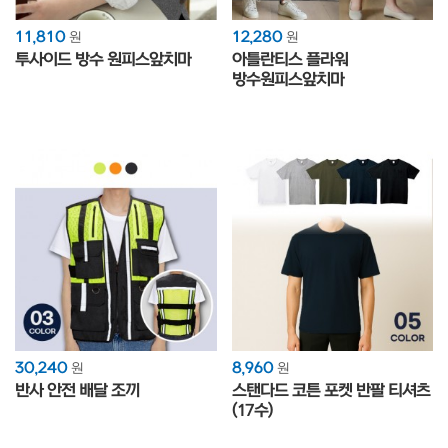
11,810
12,280
원
원
투사이드 방수 원피스앞치마
아틀란티스 플라워
방수원피스앞치마
30,240
8,960
원
원
반사 안전 배달 조끼
스탠다드 코튼 포켓 반팔 티셔츠
(17수)