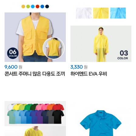
9,600
3,330
원
원
콘서트 주머니 많은 다용도 조끼
하이엔드 EVA 우비