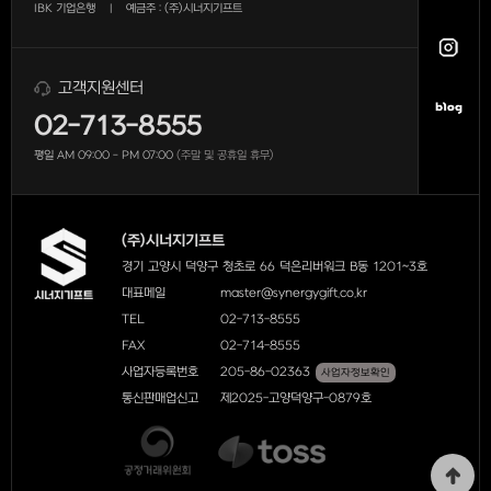
IBK 기업은행
예금주 : (주)시너지기프트
|
고객지원센터
02-713-8555
평일 AM 09:00 - PM 07:00
(주말 및 공휴일 휴무)
(주)시너지기프트
경기 고양시 덕양구 청초로 66 덕은리버워크 B동 1201~3호
대표메일
master@synergygift.co.kr
TEL
02-713-8555
FAX
02-714-8555
사업자등록번호
205-86-02363
사업자정보확인
통신판매업신고
제2025-고양덕양구-0879호