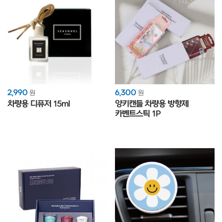
2,990
6,300
원
원
차량용 디퓨저 15ml
양키캔들 차량용 방향제
카벤트스틱 1P