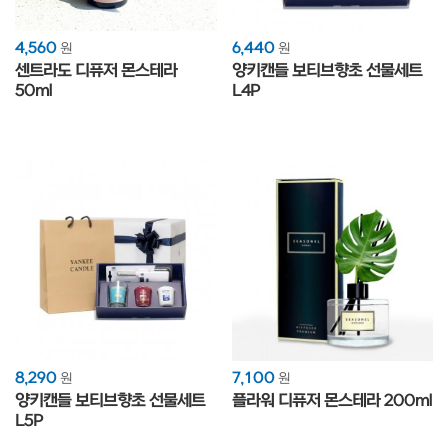
4,560
6,440
원
원
센트라도 디퓨저 몬스테라
양키캔들 보티브향초 선물세트
50ml
L4P
8,290
7,100
원
원
양키캔들 보티브향초 선물세트
플라워 디퓨저 몬스테라 200ml
L5P