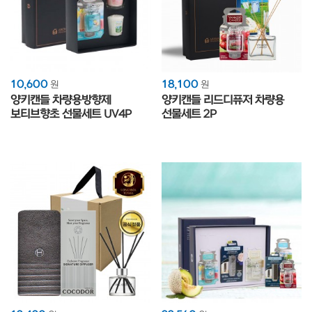
10,600
18,100
원
원
양키캔들 차량용방향제
양키캔들 리드디퓨저 차량용
보티브향초 선물세트 UV4P
선물세트 2P