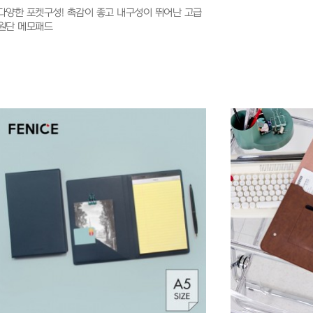
다양한 포켓구성! 촉감이 좋고 내구성이 뛰어난 고급
원단 메모패드