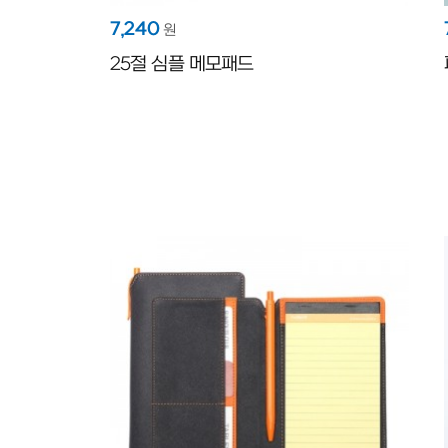
7,240
원
25절 심플 메모패드