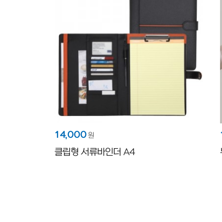
14,000
원
클립형 서류바인더 A4