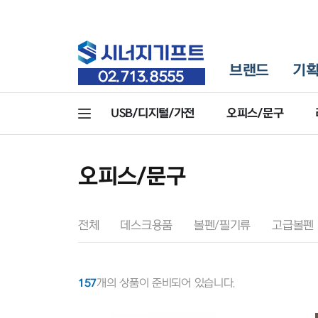
브랜드
기
USB/디지털/가전
오피스/문구
오피스/문구
전체
데스크용품
볼펜/필기류
고급볼펜
157
개의 상품이 준비되어 있습니다.