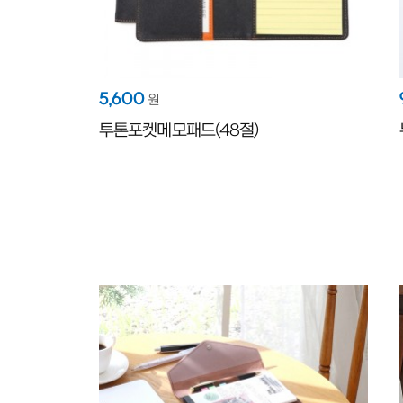
5,600
원
투톤포켓메모패드(48절)