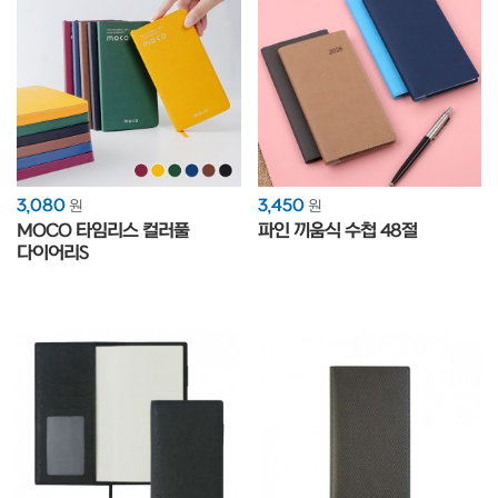
3,080
3,450
원
원
MOCO 타임리스 컬러풀
파인 끼움식 수첩 48절
다이어리S