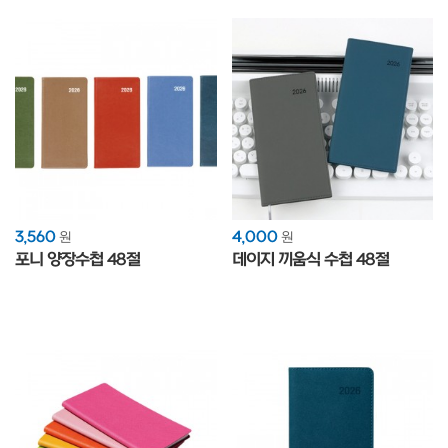
3,560
4,000
원
원
포니 양장수첩 48절
데이지 끼움식 수첩 48절