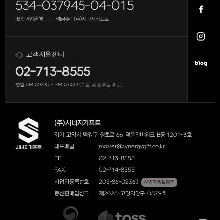
534-037945-04-015
IBK 기업은행
예금주 : (주)시너지기프트
|
고객지원센터
02-713-8555
평일 AM 09:00 - PM 07:00
(주말 및 공휴일 휴무)
(주)시너지기프트
경기 고양시 덕양구 청초로 66 덕은리버워크 B동 1201~3호
대표메일
master@synergygift.co.kr
TEL
02-713-8555
FAX
02-714-8555
사업자등록번호
205-86-02363
사업자정보확인
통신판매업신고
제2025-고양덕양구-0879호