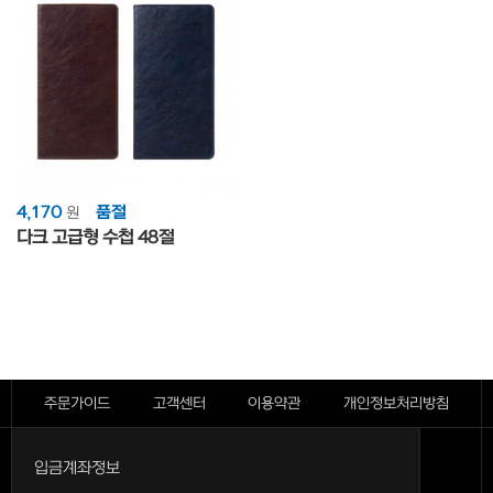
4,170
품절
원
다크 고급형 수첩 48절
주문가이드
고객센터
이용약관
개인정보처리방침
입금계좌정보