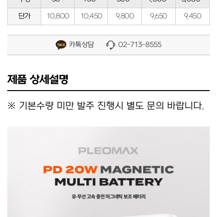
단가
10,800
10,450
9,800
9,650
9,450
카톡상담
02-713-8555
제품 상세설명
※ 기본수량 미만 발주 진행시 별도 문의 바랍니다.