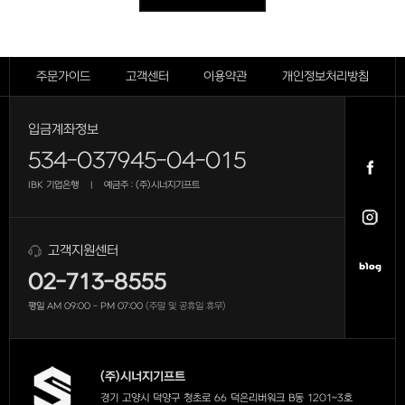
주문가이드
고객센터
이용약관
개인정보처리방침
입금계좌정보
534-037945-04-015
IBK 기업은행
예금주 : (주)시너지기프트
|
고객지원센터
02-713-8555
평일 AM 09:00 - PM 07:00
(주말 및 공휴일 휴무)
(주)시너지기프트
경기 고양시 덕양구 청초로 66 덕은리버워크 B동 1201~3호