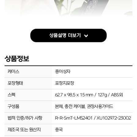
상품설명 더보기
상품정보
케이스
종이상자
포장형태
포장지포장
스펙
62.7 x 98.5 x 15 mm / 127g / ABS외
구성품
본체, 충전 케이블, 권장사용가이드
법적 인증/허가 사항
R-R-SmT-LMS2401 / XU102972-23002
제조국 또는 원산지
중국