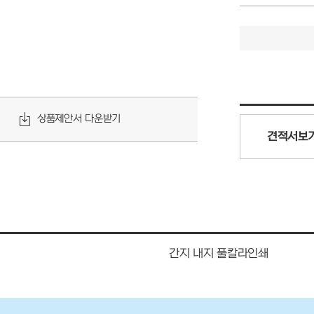
상품제안서 다운받기
견적서보
간지 내지 풀칼라인쇄