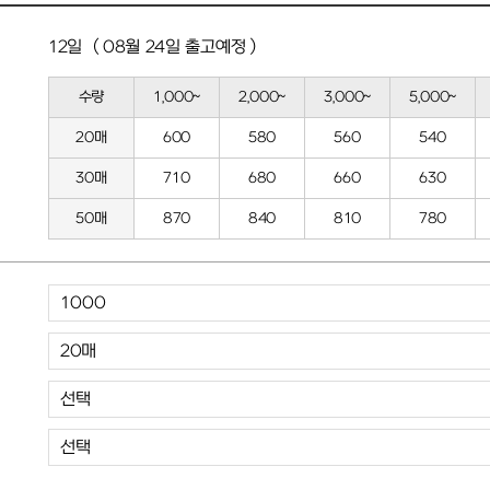
12일 ( 08월 24일 출고예정 )
수량
1,000~
2,000~
3,000~
5,000~
20매
600
580
560
540
30매
710
680
660
630
50매
870
840
810
780
20매
선택
선택