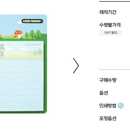
제작기간
수량별가격
(VAT 별도)
구매수량
옵션
인쇄방법
포장옵션