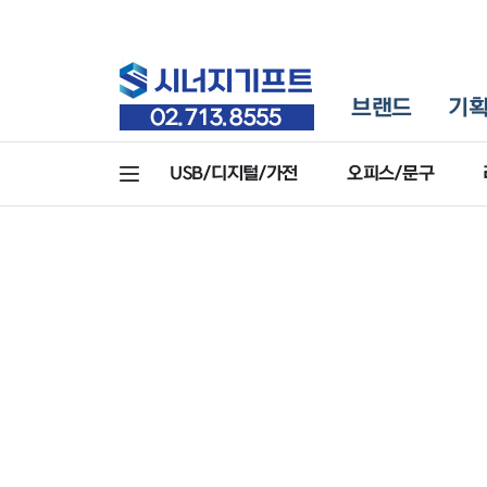
브랜드
기
USB/디지털/가전
오피스/문구