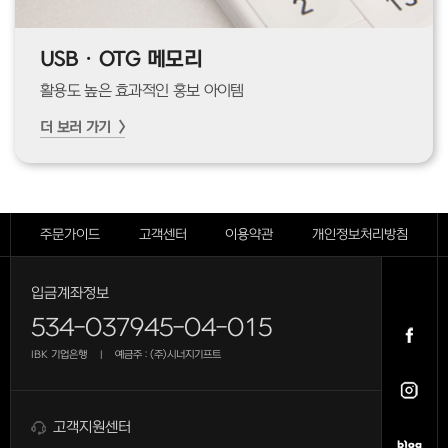
USB · OTG 메모리
활용도 높은 효과적인 홍보 아이템
더 보러 가기 >
주문가이드
고객센터
이용약관
개인정보처리방침
입금계좌정보
534-037945-04-015
IBK 기업은행
예금주 : (주)시너지기프트
|
고객지원센터