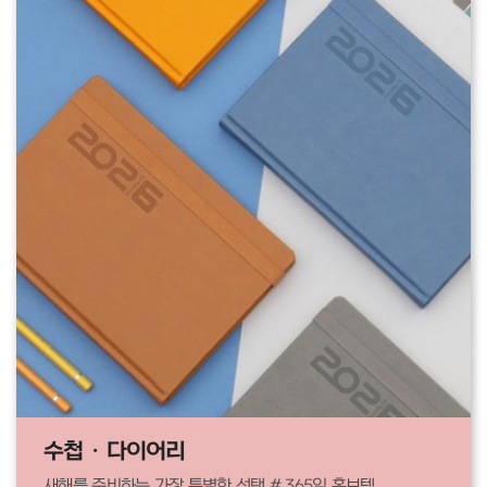
수첩 · 다이어리
새해를 준비하는 가장 특별한 선택 # 365일 홍보템