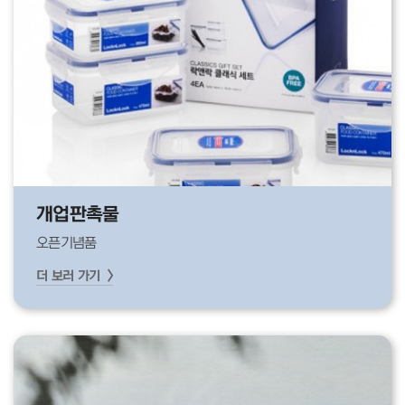
개업판촉물
오픈기념품
더 보러 가기 >