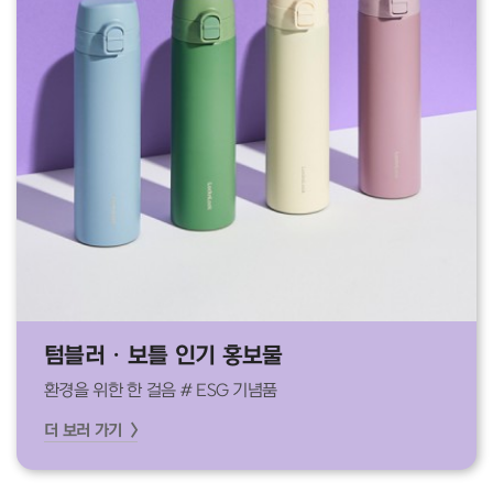
텀블러 · 보틀 인기 홍보물
환경을 위한 한 걸음 # ESG 기념품
더 보러 가기 >