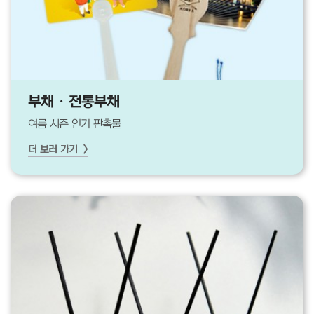
부채 · 전통부채
여름 시즌 인기 판촉물
더 보러 가기 >