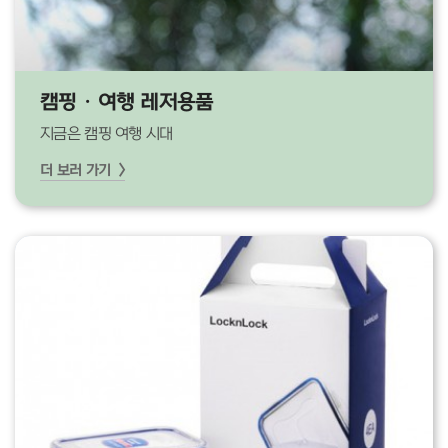
캠핑 · 여행 레저용품
지금은 캠핑 여행 시대
더 보러 가기 >