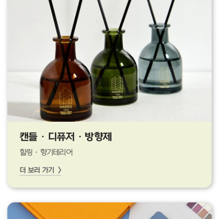
캔들 · 디퓨저 · 방향제
힐링 · 향기테리어
더 보러 가기 >